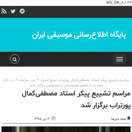
WS_OK_8.1.22
پایگاه اطلاع‌رسانی موسیقی ایران
Toggle
navigation
مراسم تشییع پیکر استاد مصطفی‌کمال پورتراب صبح امروز، 4 تیر، ساعت 9، در تالار
وحدت با حضور هنرمندان و مسئولین برگزار شد.
مراسم تشییع پیکر استاد مصطفی‌کمال
پورتراب برگزار شد
همه خبرها
۴ تیر ۱۳۹۵